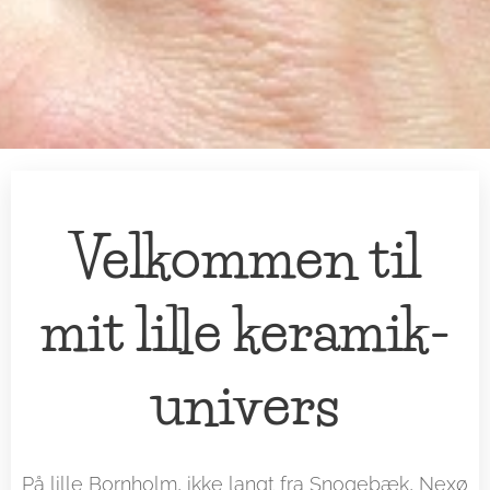
Velkommen til
mit lille keramik-
univers
På lille Bornholm, ikke langt fra Snogebæk, Nexø