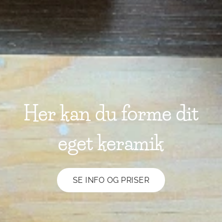
Her kan du forme dit
eget keramik
SE INFO OG PRISER