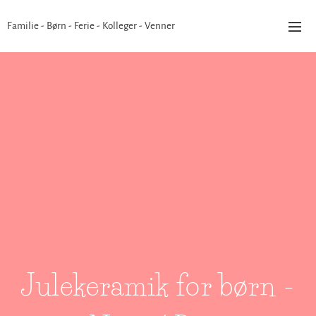
Familie - Børn - Ferie - Kolleger - Venner
Julekeramik for børn -