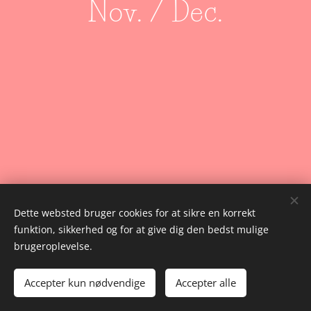
Nov. / Dec.
Dette websted bruger cookies for at sikre en korrekt
funktion, sikkerhed og for at give dig den bedst mulige
brugeroplevelse.
© 2025 Alle rettigheder forbeholdes | Miller & Harris
Accepter kun nødvendige
Accepter alle
Cookies